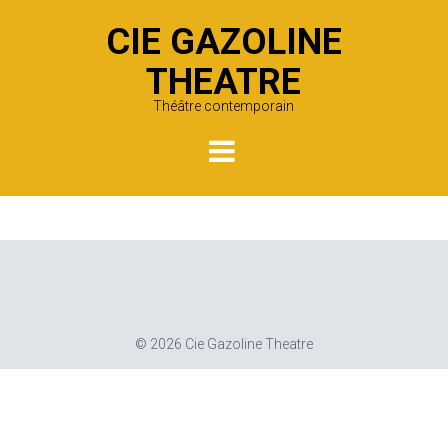
CIE GAZOLINE
THEATRE
Théâtre contemporain
L1066169
Posted on
décembre 20, 2015
© 2026 Cie Gazoline Theatre