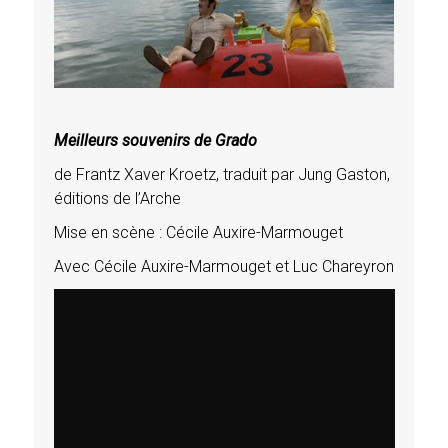
Meilleurs souvenirs de Grado
de Frantz Xaver Kroetz, traduit par Jung Gaston,
éditions de l’Arche
Mise en scène : Cécile Auxire-Marmouget
Avec Cécile Auxire-Marmouget et Luc Chareyron