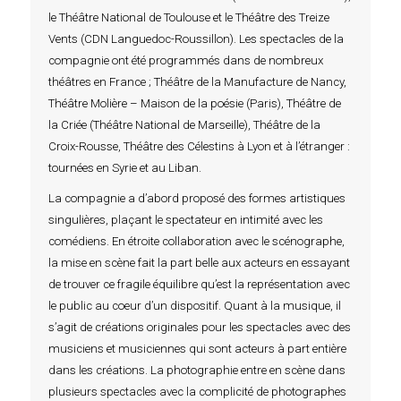
le Théâtre National de Toulouse et le Théâtre des Treize
Vents (CDN Languedoc-Roussillon). Les spectacles de la
compagnie ont été programmés dans de nombreux
théâtres en France ; Théâtre de la Manufacture de Nancy,
Théâtre Molière – Maison de la poésie (Paris), Théâtre de
la Criée (Théâtre National de Marseille), Théâtre de la
Croix-Rousse, Théâtre des Célestins à Lyon et à l’étranger :
tournées en Syrie et au Liban.
La compagnie a d’abord proposé des formes artistiques
singulières, plaçant le spectateur en intimité avec les
comédiens. En étroite collaboration avec le scénographe,
la mise en scène fait la part belle aux acteurs en essayant
de trouver ce fragile équilibre qu’est la représentation avec
le public au coeur d’un dispositif. Quant à la musique, il
s’agit de créations originales pour les spectacles avec des
musiciens et musiciennes qui sont acteurs à part entière
dans les créations. La photographie entre en scène dans
plusieurs spectacles avec la complicité de photographes