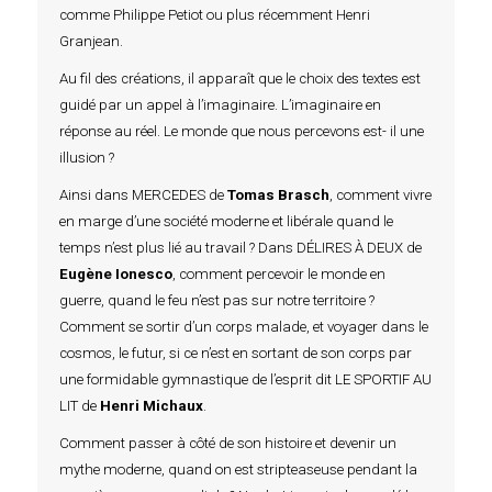
comme Philippe Petiot ou plus récemment Henri
Granjean.
Au fil des créations, il apparaît que le choix des textes est
guidé par un appel à l’imaginaire. L’imaginaire en
réponse au réel. Le monde que nous percevons est- il une
illusion ?
Ainsi dans MERCEDES de
Tomas Brasch
, comment vivre
en marge d’une société moderne et libérale quand le
temps n’est plus lié au travail ? Dans DÉLIRES À DEUX de
Eugène Ionesco
, comment percevoir le monde en
guerre, quand le feu n’est pas sur notre territoire ?
Comment se sortir d’un corps malade, et voyager dans le
cosmos, le futur, si ce n’est en sortant de son corps par
une formidable gymnastique de l’esprit dit LE SPORTIF AU
LIT de
Henri Michaux
.
Comment passer à côté de son histoire et devenir un
mythe moderne, quand on est stripteaseuse pendant la